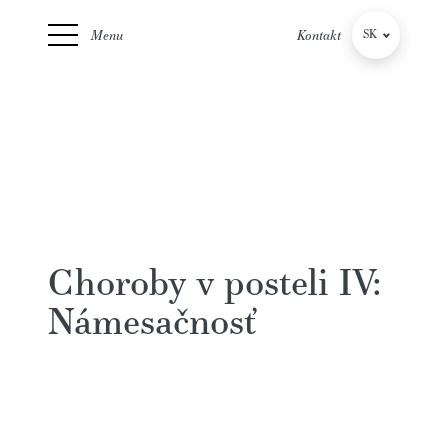
Menu
Kontakt
SK
CZ
Choroby v posteli IV:
Námesačnosť