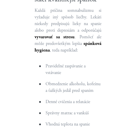
Každá príčina somnabulizmu si
vyžaduje iný spôsob liečby. Lekári
niekedy predpisujú lieky na spanie
alebo proti depresiám a odporúčajú
vyvarovať sa stresu
. Pomôcť ale
môže predovšetkým lepšia
spánková
hygiena
, teda napríklad:
Pravidelné zaspávanie a
vstávanie
Obmedzenie alkoholu, kofeínu
a ťažkých jedál pred spaním
Denné cvičenia a relaxácie
Správny matrac a vankúš
Vhodná teplota na spanie