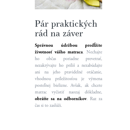
Pár praktických
rád na záver
Správnou údržbou predĺžite
životnosť vášho matraca
. Nechajte
ho občas poriadne prevetrať,
nezakrývajte ho príliš a nezabúdajte
ani na jeho pravidelné otáčanie,
vhodnou príležitosťou je výmena
posteľnej bielizne. Avšak, ak chcete
matrac vyčistiť naozaj dôkladne,
obráťte sa na odborníkov
. Raz za
čas si to zaslúži.