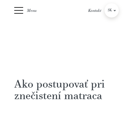
Menu
Kontakt
SK
CZ
Ako postupovať pri
znečistení matraca