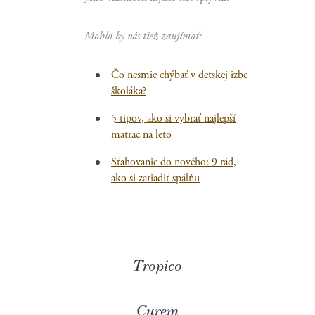
Mohlo by vás tiež zaujímať:
Čo nesmie chýbať v detskej izbe
školáka?
5 tipov, ako si vybrať najlepší
matrac na leto
Sťahovanie do nového: 9 rád,
ako si zariadiť spálňu
Tropico
Curem