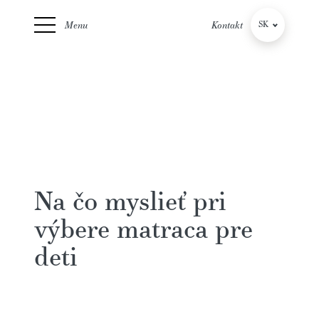
Menu
Kontakt
SK
CZ
Na čo myslieť pri
výbere matraca pre
deti