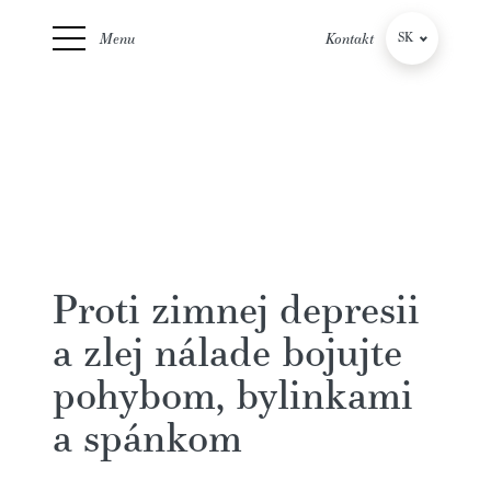
Menu
Kontakt
SK
CZ
Proti zimnej depresii
a zlej nálade bojujte
pohybom, bylinkami
a spánkom