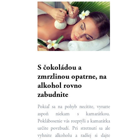
S čokoládou a
zmrzlinou opatrne, na
alkohol rovno
zabudnite
Pokiaľ sa na pohyb necítite, vyrazte
aspoň niekam s kamarátkou.
Poklábosenie vás rozptýli a kamarátka
určite povzbudí. Pri stretnutí sa ale
vyhnite alkoholu a radšej si dajte