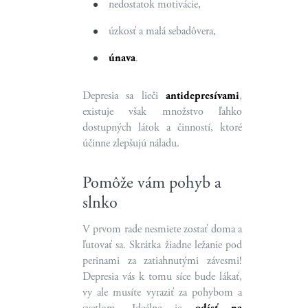
nedostatok motivácie,
úzkosť a malá sebadôvera,
únava
.
Depresia sa lieči
antidepresívami
,
existuje však množstvo ľahko
dostupných látok a činností, ktoré
účinne zlepšujú náladu.
Pomôže vám pohyb a
slnko
V prvom rade nesmiete zostať doma a
ľutovať sa. Skrátka žiadne ležanie pod
perinami za zatiahnutými závesmi!
Depresia vás k tomu síce bude lákať,
vy ale musíte vyraziť za pohybom a